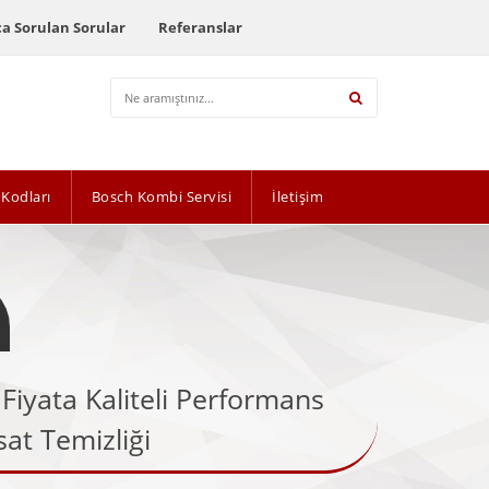
ça Sorulan Sorular
Referanslar
 Kodları
Bosch Kombi Servisi
İletişim
Fiyata Kaliteli Performans
sat Temizliği