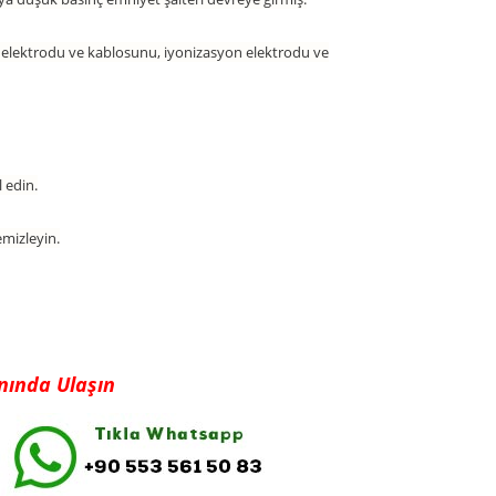
me elektrodu ve kablosunu, iyonizasyon elektrodu ve
 edin.
mizleyin.
Anında Ulaşın