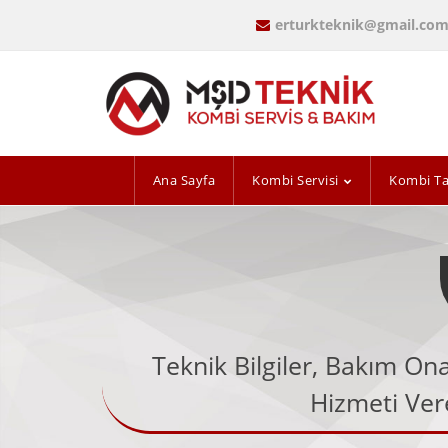
erturkteknik@gmail.co
Ana Sayfa
Kombi Servisi
Kombi Ta
Teknik Bilgiler, Bakım On
Hizmeti Vere