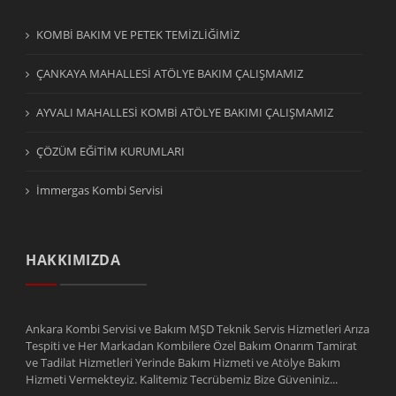
KOMBİ BAKIM VE PETEK TEMİZLİĞİMİZ
ÇANKAYA MAHALLESİ ATÖLYE BAKIM ÇALIŞMAMIZ
AYVALI MAHALLESİ KOMBİ ATÖLYE BAKIMI ÇALIŞMAMIZ
ÇÖZÜM EĞİTİM KURUMLARI
İmmergas Kombi Servisi
HAKKIMIZDA
Ankara Kombi Servisi ve Bakım MŞD Teknik Servis Hizmetleri Arıza
Tespiti ve Her Markadan Kombilere Özel Bakım Onarım Tamirat
ve Tadilat Hizmetleri Yerinde Bakım Hizmeti ve Atölye Bakım
Hizmeti Vermekteyiz. Kalitemiz Tecrübemiz Bize Güveniniz...