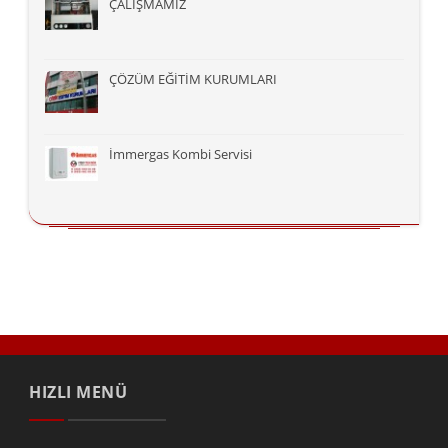
ÇALIŞMAMIZ
ÇÖZÜM EĞİTİM KURUMLARI
İmmergas Kombi Servisi
HIZLI MENÜ