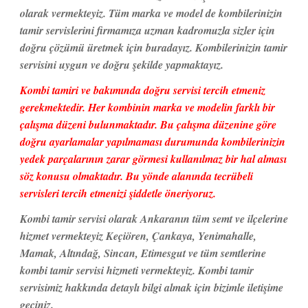
olarak vermekteyiz. Tüm marka ve model de kombilerinizin
tamir servislerini firmamıza uzman kadromuzla sizler için
doğru çözümü üretmek için buradayız. Kombilerinizin tamir
servisini uygun ve doğru şekilde yapmaktayız.
Kombi tamiri ve bakımında doğru servisi tercih etmeniz
gerekmektedir. Her kombinin marka ve modelin farklı bir
çalışma düzeni bulunmaktadır. Bu çalışma düzenine göre
doğru ayarlamalar yapılmaması durumunda kombilerinizin
yedek parçalarının zarar görmesi kullanılmaz bir hal alması
söz konusu olmaktadır. Bu yönde alanında tecrübeli
servisleri tercih etmenizi şiddetle öneriyoruz.
Kombi tamir servisi olarak Ankaranın tüm semt ve ilçelerine
hizmet vermekteyiz Keçiören, Çankaya, Yenimahalle,
Mamak, Altındağ, Sincan, Etimesgut ve tüm semtlerine
kombi tamir servisi hizmeti vermekteyiz. Kombi tamir
servisimiz hakkında detaylı bilgi almak için bizimle iletişime
geçiniz.