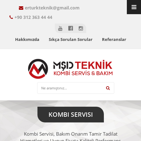
erturkteknik@gmail.com
+90 312 363 44 44
Hakkımızda
Sıkça Sorulan Sorular
Referanslar
KOMBI SERVISI
Kombi Servisi, Bakım Onarım Tamir Tadilat
Hizmetleri ve Uygun Fiyata Kaliteli Performans