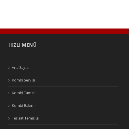
HIZLI MENÜ
Ana Sayfa
Kombi Servisi
Kombi Tamiri
Kombi Bakımı
Tesisat Temizliği