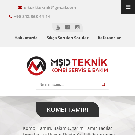
erturkteknik@gmail.com
+90 312 363 44 44
Hakkımızda
Sıkça Sorulan Sorular
Referanslar
KOMBI TAMIRI
Kombi Tamiri, Bakım Onarım Tamir Tadilat
Hizmetleri ve Uygun Fiyata Kaliteli Performans