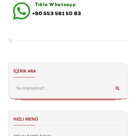
İÇERIK ARA
HIZLI MENÜ
Ankara Kombi Servisi