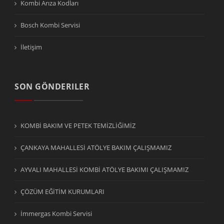
Kombi Arıza Kodları
Bosch Kombi Servisi
İletişim
SON GÖNDERILER
KOMBİ BAKIM VE PETEK TEMİZLİĞİMİZ
ÇANKAYA MAHALLESİ ATÖLYE BAKIM ÇALIŞMAMIZ
AYVALI MAHALLESİ KOMBİ ATÖLYE BAKIMI ÇALIŞMAMIZ
ÇÖZÜM EĞİTİM KURUMLARI
İmmergas Kombi Servisi